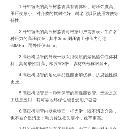
1.纤维编织的高压树脂管具有管体轻、耐压强度高、
承压变形小、对介质的抗耐性好、耐老化以及使用方便等
特性。
2.纤维编织的高压树脂管可根据用户需要设计生产各
种压力的高压软管；其中3mm
测压管
工作压力可达
63MPa；而外径仅6mm。
3.高压树脂管的外表一般采用优质的聚氨酯弹性体材
料，其耐磨性能高于橡胶管3倍，该材料号称耐磨王。
4.高压树脂管的耐化学品性能更加优异，抗腐蚀性能
更强。
5.高压树脂管是一种环保型的高性能软管。无论是加
工还是应用，其可靠地环保性能备受用户喜爱
6.高压树脂管内壁象镜面一样光滑，既不污染介质，
也不被介质污染；动力传送损失更小，效率更高。
7.纤维编织增强的高压树脂管，由于选用材料本身的