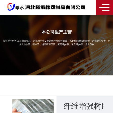
本公司生产主营
公司生产销售:高压胶管软芯，尼龙树脂管，尼龙钢丝增强树脂管，尼龙纤维增强树脂管，尼龙液压软管，尼
龙气动软管，喷涂管，超高压测压管，聚丙烯pp管，聚乙烯pe管，尼龙型材
纤维增强树脂