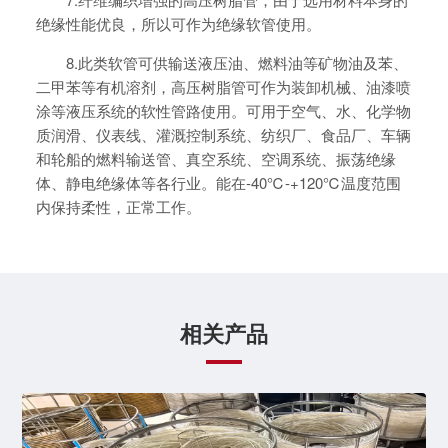
绝缘性能优良，所以可作为绝缘软管使用。
8.此类软管可供输送液压油、燃料油等矿物油及苯、
二甲苯等有机溶剂，高压树脂管可作为装卸机械、油漆喷
涂等液压系统的软性管路使用。可用于空气、水、化学物
质润滑、仪表线、灌溉控制系统、纺织厂、食品厂、车辆
和轮船的燃料输送管、真空系统、空调系统、振荡绝缘
体、静电绝缘体等各行业。能在-40℃-+120℃温度范围
内保持柔性，正常工作。
相关产品