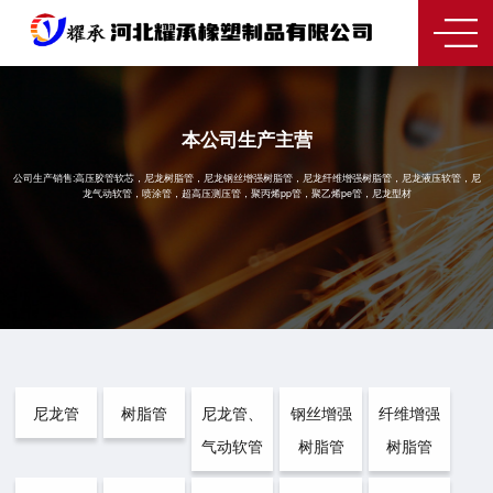
本公司生产主营
公司生产销售:高压胶管软芯，尼龙树脂管，尼龙钢丝增强树脂管，尼龙纤维增强树脂管，尼龙液压软管，尼
龙气动软管，喷涂管，超高压测压管，聚丙烯pp管，聚乙烯pe管，尼龙型材
尼龙管
树脂管
尼龙管、
钢丝增强
纤维增强
气动软管
树脂管
树脂管