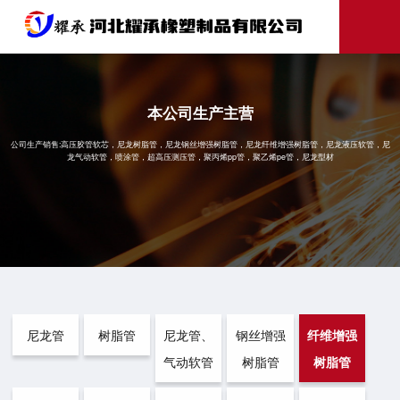
本公司生产主营
公司生产销售:高压胶管软芯，尼龙树脂管，尼龙钢丝增强树脂管，尼龙纤维增强树脂管，尼龙液压软管，尼
龙气动软管，喷涂管，超高压测压管，聚丙烯pp管，聚乙烯pe管，尼龙型材
尼龙管
树脂管
尼龙管、
钢丝增强
纤维增强
气动软管
树脂管
树脂管