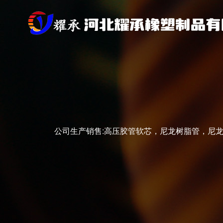
公司生产销售:高压胶管软芯，尼龙树脂管，尼