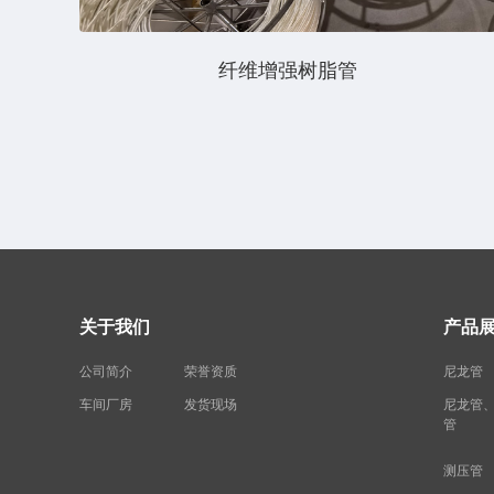
纤维增强树脂管
关于我们
产品
公司简介
荣誉资质
尼龙管
车间厂房
发货现场
尼龙管
管
测压管