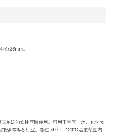
。
外径仅6mm。
液压系统的软性管路使用。可用于空气、水、化学物
体等各行业。能在-40℃-+120℃温度范围内