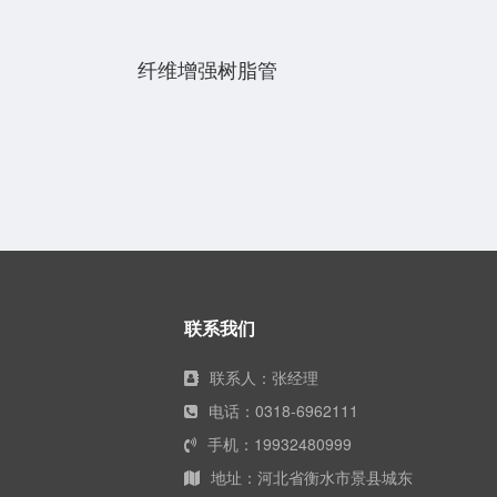
纤维增强树脂管
联系我们
联系人：张经理
电话：0318-6962111
手机：19932480999
地址：河北省衡水市景县城东