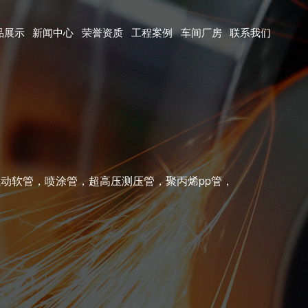
品展示
新闻中心
荣誉资质
工程案例
车间厂房
联系我们
动软管，喷涂管，超高压测压管，聚丙烯pp管，