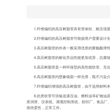
1.纤维编织的高压树脂管具有管体轻、耐压强
2.纤维编织的高压树脂管可根据用户需要设计
3.高压树脂管的外表一般采用优质的聚氨酯弹
4.高压树脂管的耐化学品性能更加优异，抗腐
5.高压树脂管是一种环保型的高性能软管。无
6.高压树脂管内壁象镜面一样光滑，既不污染
7.纤维编织增强的高压树脂管，由于选用材料
8.此类软管可供输送液压油、燃料油等矿物油
质润滑、仪表线、灌溉控制系统、纺织厂、食品厂、
保持柔性，正常工作。