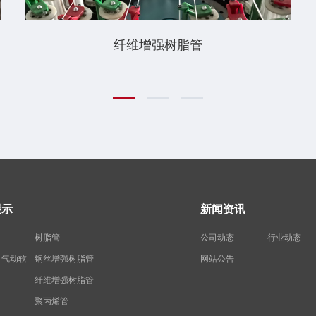
纤维增强树脂管
展示
新闻资讯
树脂管
公司动态
行业动态
、气动软
钢丝增强树脂管
网站公告
纤维增强树脂管
聚丙烯管