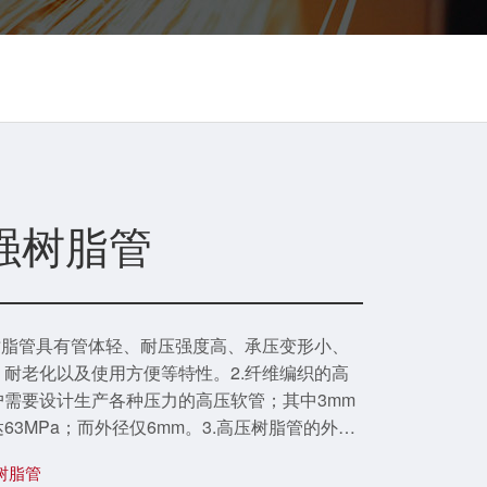
强树脂管
树脂管具有管体轻、耐压强度高、承压变形小、
耐老化以及使用方便等特性。2.纤维编织的高
需要设计生产各种压力的高压软管；其中3mm
63MPa；而外径仅6mm。3.高压树脂管的外表
氨酯弹性体材料，其耐磨性能高于橡胶管3倍，该
树脂管