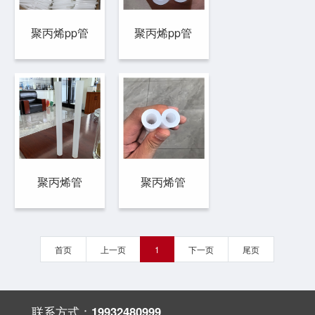
聚丙烯pp管
聚丙烯pp管
聚丙烯管
聚丙烯管
首页
上一页
1
下一页
尾页
联系方式：
19932480999