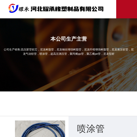
本公司生产主营
公司生产销售:高压胶管软芯，尼龙树脂管，尼龙钢丝增强树脂管，尼龙纤维增强树脂管，尼龙液压软管，尼
龙气动软管，喷涂管，超高压测压管，聚丙烯pp管，聚乙烯pe管，尼龙型材
喷涂管